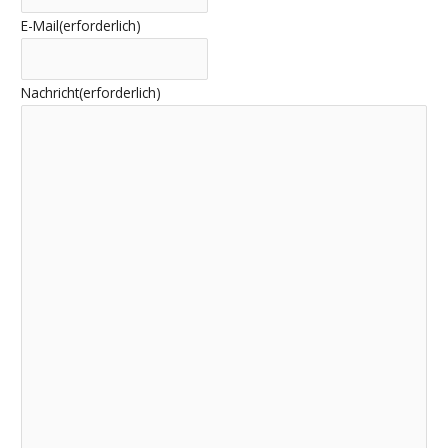
E-Mail
(erforderlich)
Nachricht
(erforderlich)