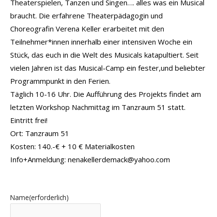
Theaterspielen, Tanzen und Singen…. alles was ein Musical
braucht. Die erfahrene Theaterpädagogin und
Choreografin Verena Keller erarbeitet mit den
Teilnehmer*innen innerhalb einer intensiven Woche ein
Stück, das euch in die Welt des Musicals katapultiert. Seit
vielen Jahren ist das Musical-Camp ein fester,und beliebter
Programmpunkt in den Ferien.
Täglich 10-16 Uhr. Die Aufführung des Projekts findet am
letzten Workshop Nachmittag im Tanzraum 51 statt.
Eintritt frei!
Ort: Tanzraum 51
Kosten: 140.-€ + 10 € Materialkosten
Info+Anmeldung: nenakellerdemack@yahoo.com
Name
(erforderlich)