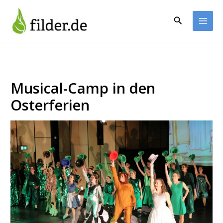
Zum
Inhalt
Suchen
springen
Musical-Camp in den
Osterferien