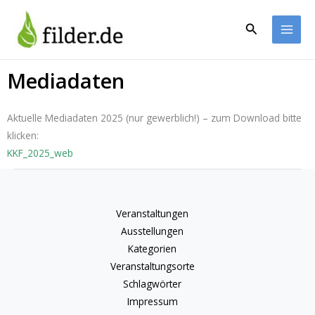
Zum
Inhalt
Suchen
springen
Mediadaten
Aktuelle Mediadaten 2025 (nur gewerblich!) – zum Download bitte
klicken:
KKF_2025_web
Veranstaltungen
Ausstellungen
Kategorien
Veranstaltungsorte
Schlagwörter
Impressum