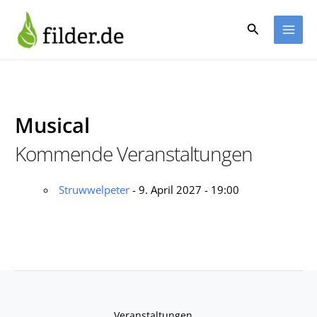
Zum
Inhalt
Suchen
springen
Musical
Kommende Veranstaltungen
Struwwelpeter
- 9. April 2027 - 19:00
Veranstaltungen