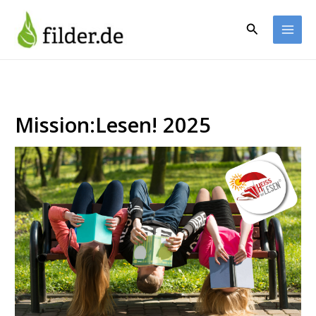
Zum
Inhalt
Suchen
springen
Mission:Lesen! 2025