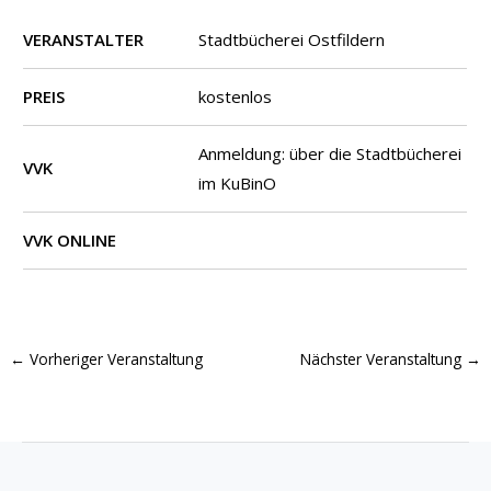
VERANSTALTER
Stadtbücherei Ostfildern
PREIS
kostenlos
Anmeldung: über die Stadtbücherei
VVK
im KuBinO
VVK ONLINE
←
Vorheriger Veranstaltung
Nächster Veranstaltung
→