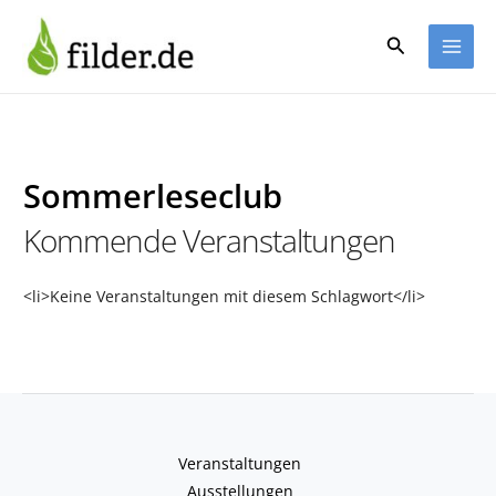
Zum
Inhalt
Suchen
springen
Sommerleseclub
Kommende Veranstaltungen
<li>Keine Veranstaltungen mit diesem Schlagwort</li>
Veranstaltungen
Ausstellungen