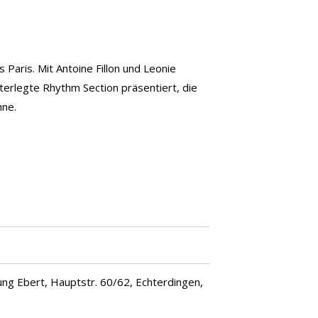
Paris. Mit Antoine Fillon und Leonie
erlegte Rhythm Section präsentiert, die
hne.
ung Ebert, Hauptstr. 60/62, Echterdingen,