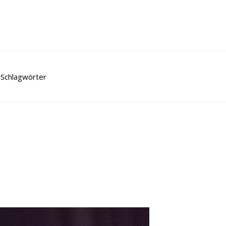
Schlagwörter