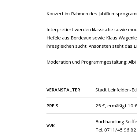
Konzert im Rahmen des Jubiläumsprogram
Interpretiert werden klassische sowie mod
Hefele aus Bordeaux sowie Klaus Wagenleit
ihresgleichen sucht. Ansonsten steht das L
Moderation und Programmgestaltung: Albi
VERANSTALTER
Stadt Leinfelden-Ec
PREIS
25 €, ermäßigt 10 
Buchhandlung Seiffe
VVK
Tel. 0711/45 96 82 