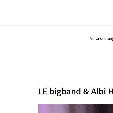
Zum
Inhalt
springen
Veranstaltun
LE bigband & Albi 