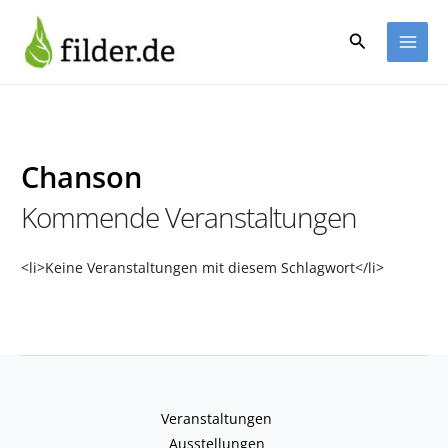
Zum
Inhalt
Suchen
springen
Chanson
Kommende Veranstaltungen
<li>Keine Veranstaltungen mit diesem Schlagwort</li>
Veranstaltungen
Ausstellungen