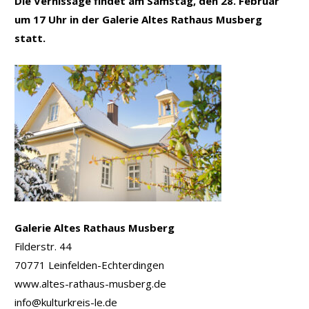
Die Vernissage findet am Samstag, den 28. Februar
um 17 Uhr in der Galerie Altes Rathaus Musberg
statt.
Galerie Altes Rathaus Musberg
Filderstr. 44
70771 Leinfelden-Echterdingen
www.altes-rathaus-musberg.de
info@kulturkreis-le.de