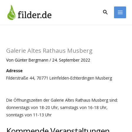
Zum
Inhalt
Suchen
springen
Galerie Altes Rathaus Musberg
Von
Günter Bergmann
/
24. September 2022
Adresse
Filderstraße 44, 70771 Leinfelden-Echterdingen Musberg
Die Öffnungszeiten der Galerie Altes Rathaus Musberg sind:
donnerstags von 18-20 Uhr, samstags von 16-18 Uhr,
sonntags von 11-13 Uhr
Kommende Veranstaltungen