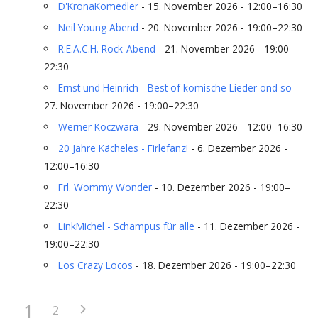
D'KronaKomedler
- 15. November 2026 - 12:00–16:30
Neil Young Abend
- 20. November 2026 - 19:00–22:30
R.E.A.C.H. Rock-Abend
- 21. November 2026 - 19:00–
22:30
Ernst und Heinrich - Best of komische Lieder ond so
-
27. November 2026 - 19:00–22:30
Werner Koczwara
- 29. November 2026 - 12:00–16:30
20 Jahre Kächeles - Firlefanz!
- 6. Dezember 2026 -
12:00–16:30
Frl. Wommy Wonder
- 10. Dezember 2026 - 19:00–
22:30
LinkMichel - Schampus für alle
- 11. Dezember 2026 -
19:00–22:30
Los Crazy Locos
- 18. Dezember 2026 - 19:00–22:30
1
2