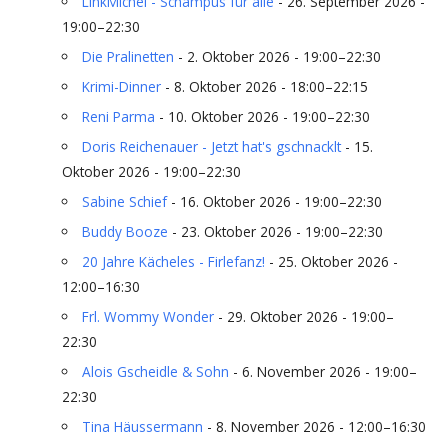
LinkMichel - Schampus für alle
- 26. September 2026 -
19:00–22:30
Die Pralinetten
- 2. Oktober 2026 - 19:00–22:30
Krimi-Dinner
- 8. Oktober 2026 - 18:00–22:15
Reni Parma
- 10. Oktober 2026 - 19:00–22:30
Doris Reichenauer - Jetzt hat's gschnacklt
- 15.
Oktober 2026 - 19:00–22:30
Sabine Schief
- 16. Oktober 2026 - 19:00–22:30
Buddy Booze
- 23. Oktober 2026 - 19:00–22:30
20 Jahre Kächeles - Firlefanz!
- 25. Oktober 2026 -
12:00–16:30
Frl. Wommy Wonder
- 29. Oktober 2026 - 19:00–
22:30
Alois Gscheidle & Sohn
- 6. November 2026 - 19:00–
22:30
Tina Häussermann
- 8. November 2026 - 12:00–16:30