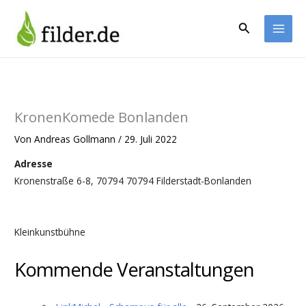
Zum
Inhalt
Suchen
springen
KronenKomede Bonlanden
Von
Andreas Gollmann
/
29. Juli 2022
Adresse
Kronenstraße 6-8, 70794 70794 Filderstadt-Bonlanden
Kleinkunstbühne
Kommende Veranstaltungen