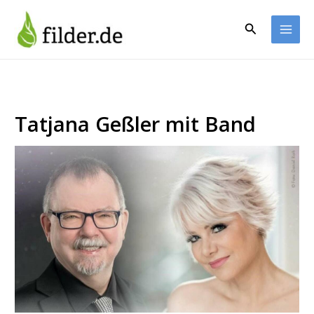
Zum
Inhalt
Suchen
springen
Tatjana Geßler mit Band