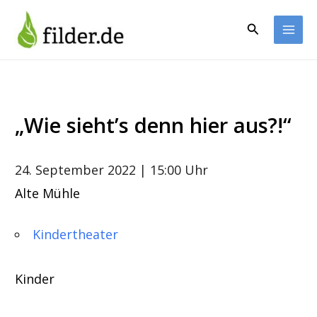
Zum
Inhalt
Suchen
springen
„Wie sieht’s denn hier aus?!“
24. September 2022
| 15:00 Uhr
Alte Mühle
Kindertheater
Kinder