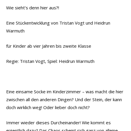
Wie sieht’s denn hier aus?!
Eine Stückentwicklung von Tristan Vogt und Heidrun
Warmuth
für Kinder ab vier Jahren bis zweite Klasse
Regie: Tristan Vogt, Spiel: Heidrun Warmuth
Eine einsame Socke im Kinderzimmer – was macht die hier
zwischen all den anderen Dingen? Und der Stein, der kann
doch wirklich weg! Oder lieber doch nicht?
Immer wieder dieses Durcheinander! Wie kommt es
eigentlich dazu? Das Chaos scheint sich ganz von alleine