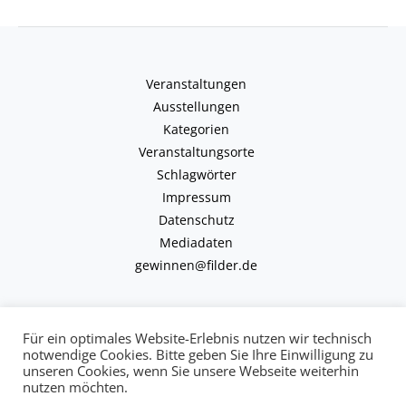
Veranstaltungen
Ausstellungen
Kategorien
Veranstaltungsorte
Schlagwörter
Impressum
Datenschutz
Mediadaten
gewinnen@filder.de
Für ein optimales Website-Erlebnis nutzen wir technisch
notwendige Cookies. Bitte geben Sie Ihre Einwilligung zu
unseren Cookies, wenn Sie unsere Webseite weiterhin
Copyright © 2026 kulturkalender-filder.de | Powered by kulturkalender-
nutzen möchten.
filder.de