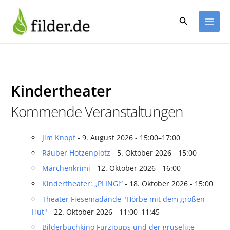
Zum
Inhalt
Suchen
springen
Kindertheater
Kommende Veranstaltungen
Jim Knopf
- 9. August 2026 - 15:00–17:00
Räuber Hotzenplotz
- 5. Oktober 2026 - 15:00
Märchenkrimi
- 12. Oktober 2026 - 16:00
Kindertheater: „PLING!“
- 18. Oktober 2026 - 15:00
Theater Fiesemadände "Hörbe mit dem großen
Hut"
- 22. Oktober 2026 - 11:00–11:45
Bilderbuchkino Furzipups und der gruselige