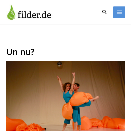
Zum
Inhalt
Suchen
springen
Un nu?