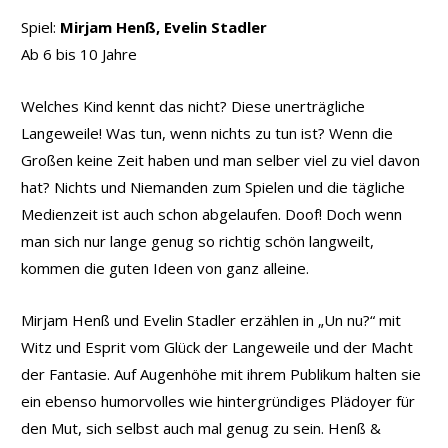
Spiel:
Mirjam Henß, Evelin Stadler
Ab 6 bis 10 Jahre
Welches Kind kennt das nicht? Diese unerträgliche
Langeweile! Was tun, wenn nichts zu tun ist? Wenn die
Großen keine Zeit haben und man selber viel zu viel davon
hat? Nichts und Niemanden zum Spielen und die tägliche
Medienzeit ist auch schon abgelaufen. Doof! Doch wenn
man sich nur lange genug so richtig schön langweilt,
kommen die guten Ideen von ganz alleine.
Mirjam Henß und Evelin Stadler erzählen in „Un nu?“ mit
Witz und Esprit vom Glück der Langeweile und der Macht
der Fantasie. Auf Augenhöhe mit ihrem Publikum halten sie
ein ebenso humorvolles wie hintergründiges Plädoyer für
den Mut, sich selbst auch mal genug zu sein. Henß &