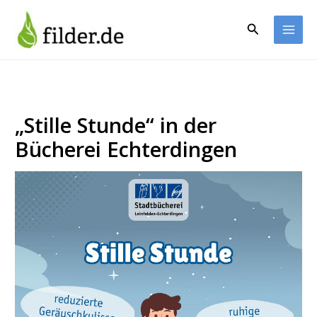
Zum
Inhalt
Suchen
springen
„Stille Stunde“ in der
Bücherei Echterdingen