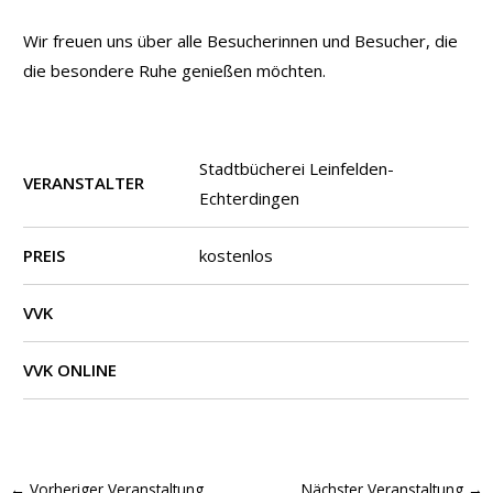
Wir freuen uns über alle Besucherinnen und Besucher, die
die besondere Ruhe genießen möchten.
Stadtbücherei Leinfelden-
VERANSTALTER
Echterdingen
PREIS
kostenlos
VVK
VVK ONLINE
←
Vorheriger Veranstaltung
Nächster Veranstaltung
→