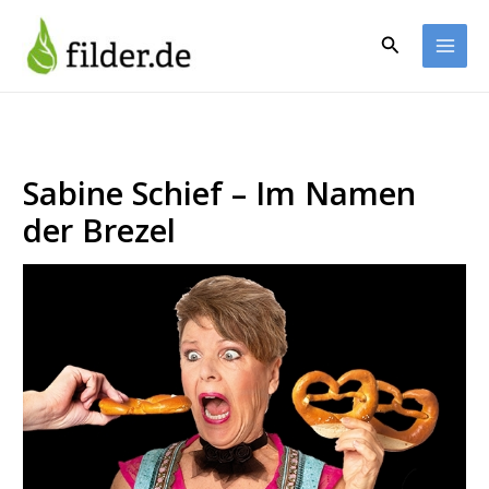
Zum
Inhalt
Suchen
springen
Sabine Schief – Im Namen
der Brezel