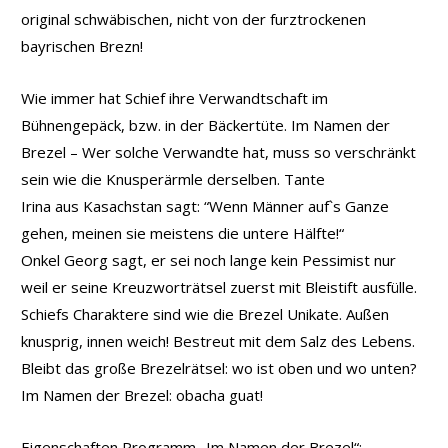
original schwäbischen, nicht von der furztrockenen
bayrischen Brezn!
Wie immer hat Schief ihre Verwandtschaft im
Bühnengepäck, bzw. in der Bäckertüte. Im Namen der
Brezel – Wer solche Verwandte hat, muss so verschränkt
sein wie die Knusperärmle derselben. Tante
Irina aus Kasachstan sagt: “Wenn Männer auf`s Ganze
gehen, meinen sie meistens die untere Hälfte!“
Onkel Georg sagt, er sei noch lange kein Pessimist nur
weil er seine Kreuzworträtsel zuerst mit Bleistift ausfülle.
Schiefs Charaktere sind wie die Brezel Unikate. Außen
knusprig, innen weich! Bestreut mit dem Salz des Lebens.
Bleibt das große Brezelrätsel: wo ist oben und wo unten?
Im Namen der Brezel: obacha guat!
Eigenschaften Programm „Im Namen der Brezel“: