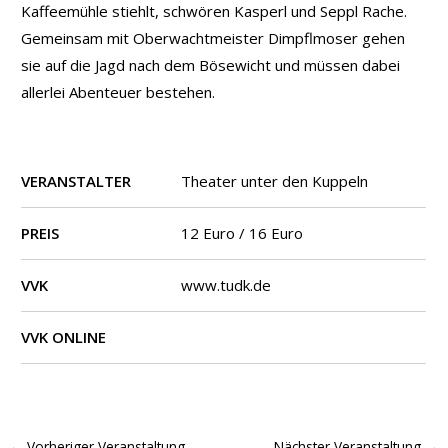
Kaffeemühle stiehlt, schwören Kasperl und Seppl Rache.
Gemeinsam mit Oberwachtmeister Dimpflmoser gehen
sie auf die Jagd nach dem Bösewicht und müssen dabei
allerlei Abenteuer bestehen.
VERANSTALTER
Theater unter den Kuppeln
PREIS
12 Euro / 16 Euro
VVK
www.tudk.de
VVK ONLINE
←
Vorheriger Veranstaltung
Nächster Veranstaltung
→