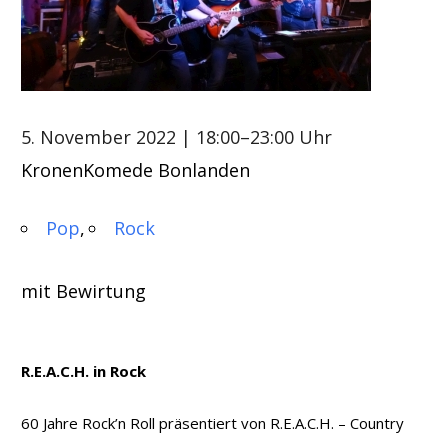
5. November 2022
| 18:00–23:00 Uhr
KronenKomede Bonlanden
Pop
Rock
mit Bewirtung
R.E.A.C.H. in Rock
60 Jahre Rock’n Roll präsentiert von R.E.A.C.H. – Country