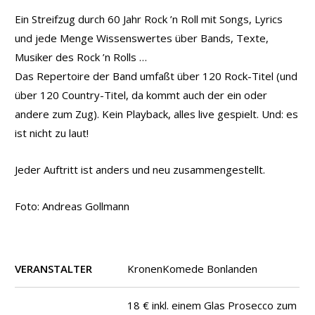
Ein Streifzug durch 60 Jahr Rock ’n Roll mit Songs, Lyrics
und jede Menge Wissenswertes über Bands, Texte,
Musiker des Rock ’n Rolls …
Das Repertoire der Band umfaßt über 120 Rock-Titel (und
über 120 Country-Titel, da kommt auch der ein oder
andere zum Zug). Kein Playback, alles live gespielt. Und: es
ist nicht zu laut!
Jeder Auftritt ist anders und neu zusammengestellt.
Foto: Andreas Gollmann
VERANSTALTER
KronenKomede Bonlanden
18 € inkl. einem Glas Prosecco zum