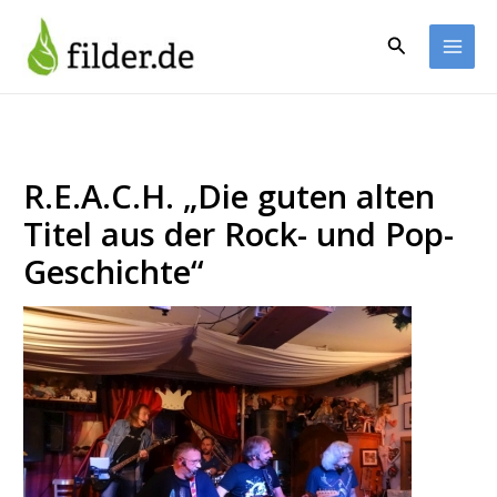
Zum
Inhalt
Suchen
springen
R.E.A.C.H. „Die guten alten
Titel aus der Rock- und Pop-
Geschichte“