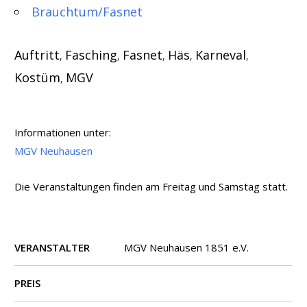
Brauchtum/Fasnet
Auftritt
Fasching
Fasnet
Häs
Karneval
,
,
,
,
,
Kostüm
MGV
,
Informationen unter:
MGV Neuhausen
Die Veranstaltungen finden am Freitag und Samstag statt.
VERANSTALTER
MGV Neuhausen 1851 e.V.
PREIS