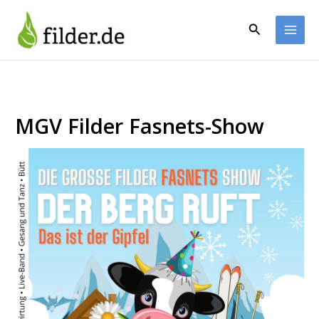
Zum
Inhalt
Suchen
springen
MGV Filder Fasnets-Show