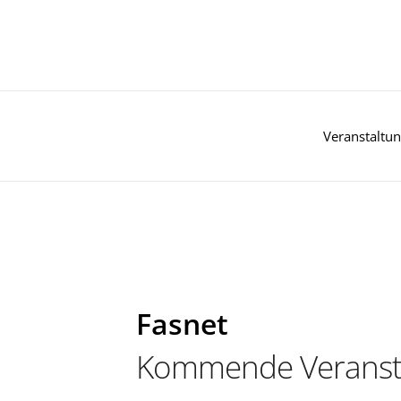
Zum
Inhalt
springen
Veranstaltu
Fasnet
Kommende Veranst