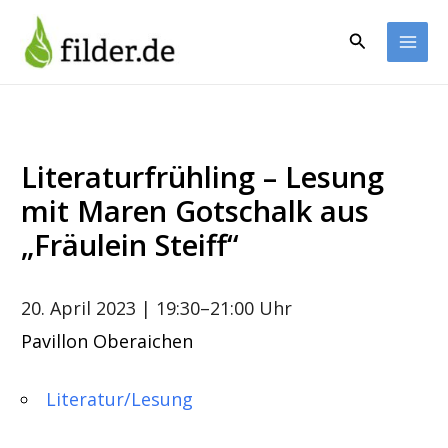
Zum
Inhalt
Suchen
springen
Literaturfrühling – Lesung
mit Maren Gotschalk aus
„Fräulein Steiff“
20. April 2023
| 19:30–21:00 Uhr
Pavillon Oberaichen
Literatur/Lesung