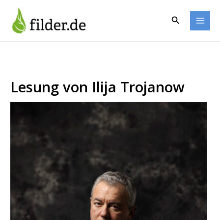
Zum
Inhalt
Suchen
springen
Lesung von Ilija Trojanow