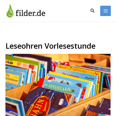
Zum
Inhalt
Suchen
springen
Leseohren Vorlesestunde