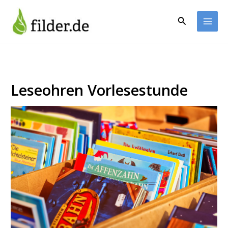
Zum
Inhalt
Suchen
springen
Leseohren Vorlesestunde