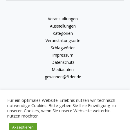
Veranstaltungen
Ausstellungen
Kategorien
Veranstaltungsorte
Schlagwörter
Impressum
Datenschutz
Mediadaten
gewinnen@filder.de
Für ein optimales Website-Erlebnis nutzen wir technisch
notwendige Cookies. Bitte geben Sie Ihre Einwilligung zu
unseren Cookies, wenn Sie unsere Webseite weiterhin
Copyright © 2026 kulturkalender-filder.de | Powered by kulturkalender-
nutzen möchten.
filder.de
Akzeptieren