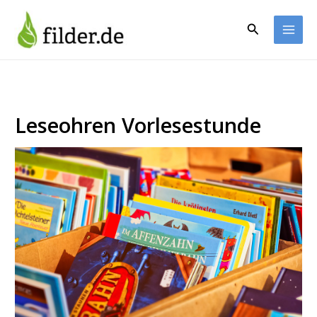
Zum
Inhalt
Suchen
springen
Leseohren Vorlesestunde