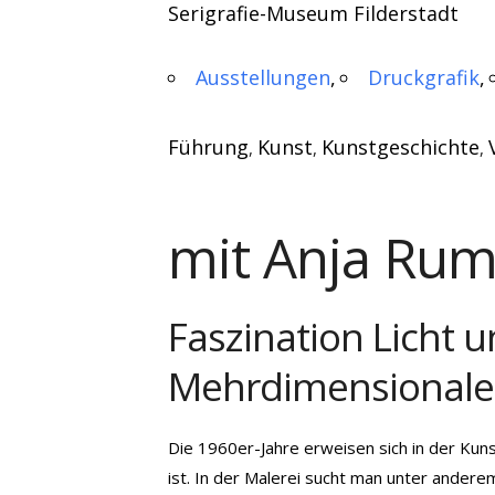
Serigrafie-Museum Filderstadt
Ausstellungen
Druckgrafik
Führung
Kunst
Kunstgeschichte
,
,
,
mit Anja Rumi
Faszination Licht 
Mehrdimensional
Die 1960er-Jahre erweisen sich in der Kun
ist. In der Malerei sucht man unter andere