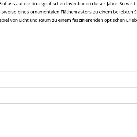
fluss auf die druckgrafischen Inventionen dieser Jahre. So wird 
weise eines ornamentalen Flächenrasters zu einem beliebten Suje
piel von Licht und Raum zu einem faszinierenden optischen Erle