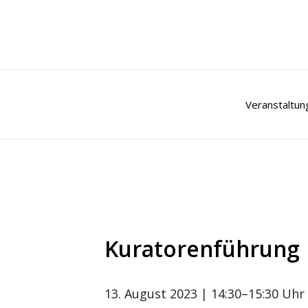
Zum
Inhalt
springen
Veranstaltun
Kuratorenführung
13. August 2023
| 14:30–15:30 Uhr