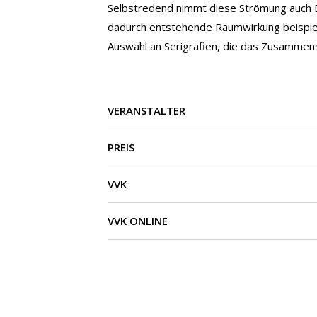
Selbstredend nimmt diese Strömung auch Ein
dadurch entstehende Raumwirkung beispiels
Auswahl an Serigrafien, die das Zusammens
VERANSTALTER
PREIS
VVK
VVK ONLINE