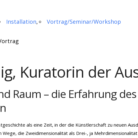
Installation
Vortrag/Seminar/Workshop
Vortrag
g, Kuratorin der Aus
und Raum – die Erfahrung des
en
stgeschichte als eine Zeit, in der die Künstlerschaft zu neuen 
m Wege, die Zweidimensionalität als Drei-, ja Mehrdimensionalität