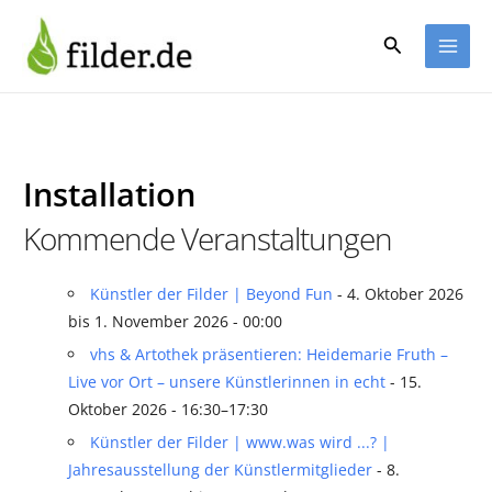
Zum
Inhalt
Suchen
springen
Installation
Kommende Veranstaltungen
Künstler der Filder | Beyond Fun
- 4. Oktober 2026
bis 1. November 2026 - 00:00
vhs & Artothek präsentieren: Heidemarie Fruth –
Live vor Ort – unsere Künstlerinnen in echt
- 15.
Oktober 2026 - 16:30–17:30
Künstler der Filder | www.was wird ...? |
Jahresausstellung der Künstlermitglieder
- 8.