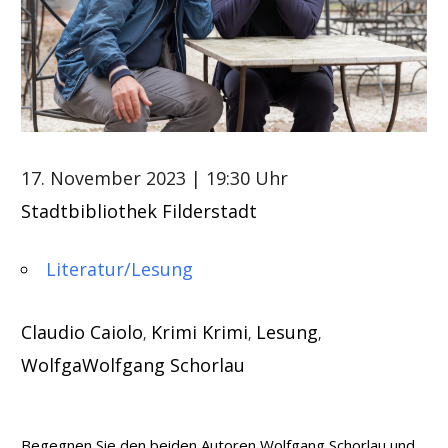
17. November 2023
| 19:30 Uhr
Stadtbibliothek Filderstadt
Literatur/Lesung
Claudio Caiolo
Krimi Krimi
Lesung
,
,
,
WolfgaWolfgang Schorlau
Begegnen Sie den beiden Autoren Wolfgang Schorlau und