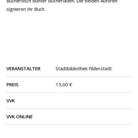
Büchertisch Bunter Bücherladen. Die beiden Autoren
signieren Ihr Buch.
VERANSTALTER
Stadtbibliothek Filderstadt
PREIS
15,00 €
VVK
VVK ONLINE