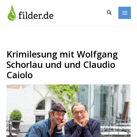
Zum
Inhalt
Suchen
springen
Krimilesung mit Wolfgang
Schorlau und und Claudio
Caiolo