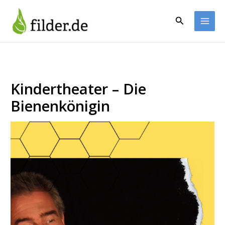
Zum
Inhalt
Suchen
springen
Kindertheater – Die
Bienenkönigin