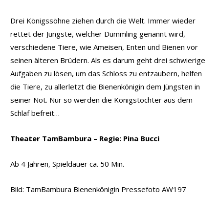
Drei Königssöhne ziehen durch die Welt. Immer wieder
rettet der Jüngste, welcher Dummling genannt wird,
verschiedene Tiere, wie Ameisen, Enten und Bienen vor
seinen älteren Brüdern. Als es darum geht drei schwierige
Aufgaben zu lösen, um das Schloss zu entzaubern, helfen
die Tiere, zu allerletzt die Bienenkönigin dem Jüngsten in
seiner Not. Nur so werden die Königstöchter aus dem
Schlaf befreit…
Theater TamBambura – Regie: Pina Bucci
Ab 4 Jahren, Spieldauer ca. 50 Min.
Bild: TamBambura Bienenkönigin Pressefoto AW197