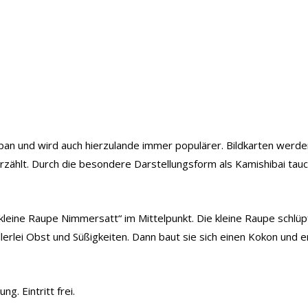
pan und wird auch hierzulande immer populärer. Bildkarten werden
ählt. Durch die besondere Darstellungsform als Kamishibai tauch
.
kleine Raupe Nimmersatt“ im Mittelpunkt. Die kleine Raupe schlüp
 allerlei Obst und Süßigkeiten. Dann baut sie sich einen Kokon und 
g. Eintritt frei.