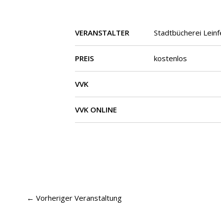
VERANSTALTER
Stadtbücherei Lein
PREIS
kostenlos
VVK
VVK ONLINE
←
Vorheriger Veranstaltung