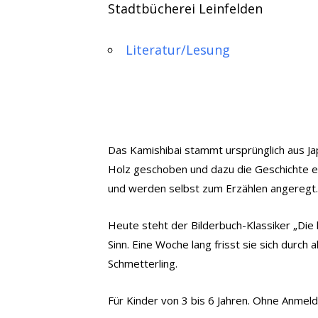
Stadtbücherei Leinfelden
Literatur/Lesung
Das Kamishibai stammt ursprünglich aus Ja
Holz geschoben und dazu die Geschichte erz
und werden selbst zum Erzählen angeregt
Heute steht der Bilderbuch-Klassiker „Die 
Sinn. Eine Woche lang frisst sie sich durch
Schmetterling.
Für Kinder von 3 bis 6 Jahren. Ohne Anmeldun