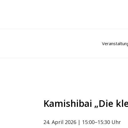
Zum
Inhalt
springen
Veranstaltun
Kamishibai „Die kl
24. April 2026
| 15:00–15:30 Uhr