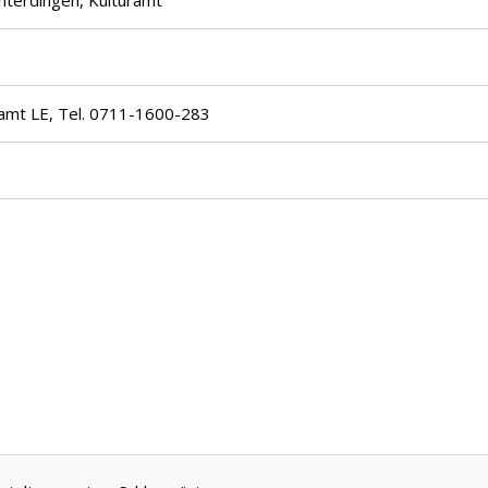
hterdingen, Kulturamt
ramt LE, Tel. 0711-1600-283