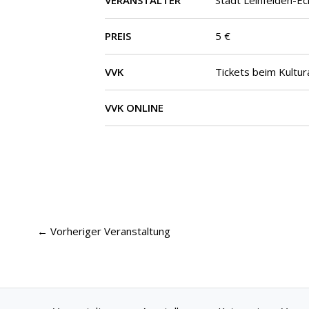
VERANSTALTER
Stadt Leinfelden-Ec
PREIS
5 €
VVK
Tickets beim Kultu
VVK ONLINE
←
Vorheriger Veranstaltung