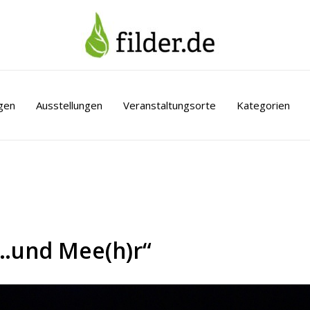
gen
Ausstellungen
Veranstaltungsorte
Kategorien
t…und Mee(h)r“