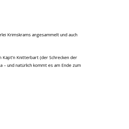
llerlei Krimskrams angesammelt und auch
 Käpt’n Knitterbart (der Schrecken der
ta – und natürlich kommt es am Ende zum