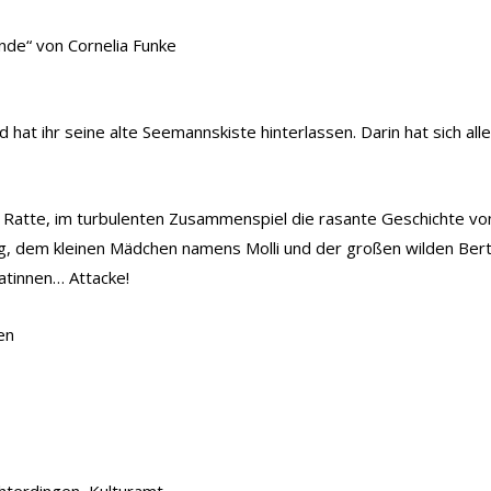
nde“ von Cornelia Funke
d hat ihr seine alte Seemannskiste hinterlassen. Darin hat sich a
 Ratte, im turbulenten Zusammenspiel die rasante Geschichte von
ng, dem kleinen Mädchen namens Molli und der großen wilden Ber
atinnen… Attacke!
en