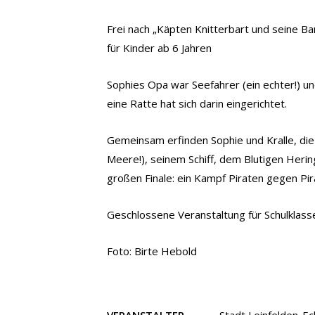
Frei nach „Käpten Knitterbart und seine Ba
für Kinder ab 6 Jahren
Sophies Opa war Seefahrer (ein echter!) un
eine Ratte hat sich darin eingerichtet.
Gemeinsam erfinden Sophie und Kralle, die
Meere!), seinem Schiff, dem Blutigen Heri
großen Finale: ein Kampf Piraten gegen Pir
Geschlossene Veranstaltung für Schulklass
Foto: Birte Hebold