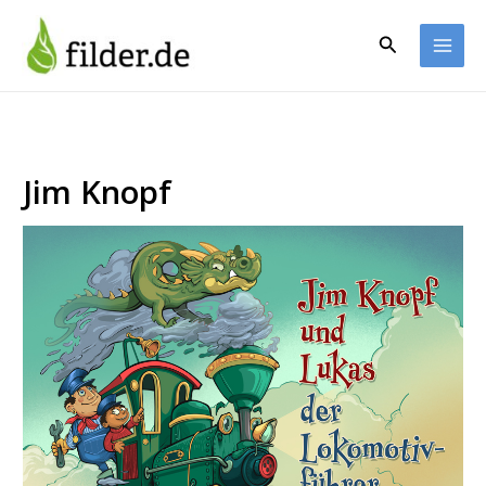
Zum
Inhalt
Suchen
springen
Jim Knopf