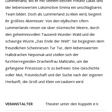
Lummerland, wo er mit seinem besten Freund Lukas und
der liebenswerten Lokomotive Emma ein unschlagbares
Team bildet. Doch als Lummerland zu klein wird, beginnt
ihr größtes Abenteuer: Von den idyllischen Ufern
Lummerlands reisen sie über stürmische Meere, durch
den geheimnisvollen Tausend-Wunder-Wald und die
schaurige Wüste „Das Ende der Welt“. Sie begegnen dem
freundlichen Scheinriesen Tur Tur, dem liebenswerten
Halbdrachen Nepomuk und stellen sich der
furchterregenden Drachenfrau Mahlzahn, um die
gefangene Prinzessin Li Si zu befreien. Eine Geschichte
voller Mut, Freundschaft und der Suche nach der eigenen
Herkunft, die Groß und Klein verzaubern wird.
VERANSTALTER
Theater unter den Kuppeln e.V.