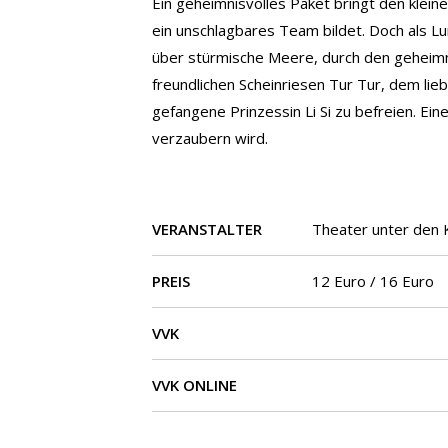
Ein geheimnisvolles Paket bringt den kle
ein unschlagbares Team bildet. Doch als Lu
über stürmische Meere, durch den geheim
freundlichen Scheinriesen Tur Tur, dem l
gefangene Prinzessin Li Si zu befreien. Ei
verzaubern wird.
VERANSTALTER
Theater unter den 
PREIS
12 Euro / 16 Euro
VVK
VVK ONLINE