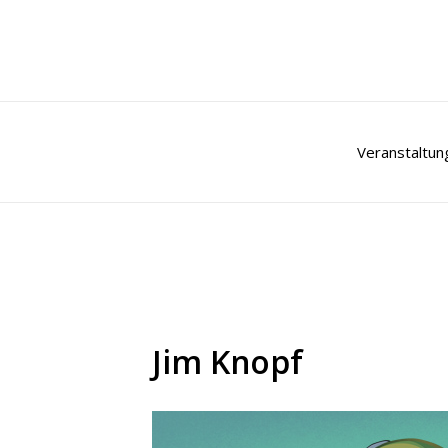
Zum
Inhalt
springen
Veranstaltun
Jim Knopf