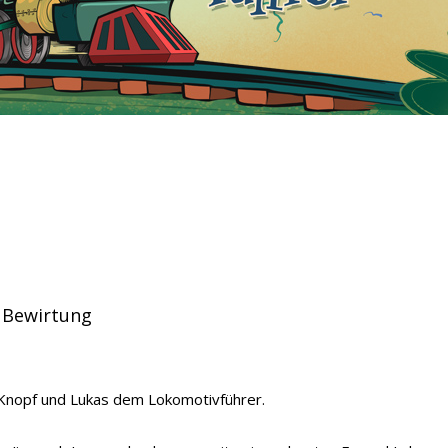
 Bewirtung
m Knopf und Lukas dem Lokomotivführer.