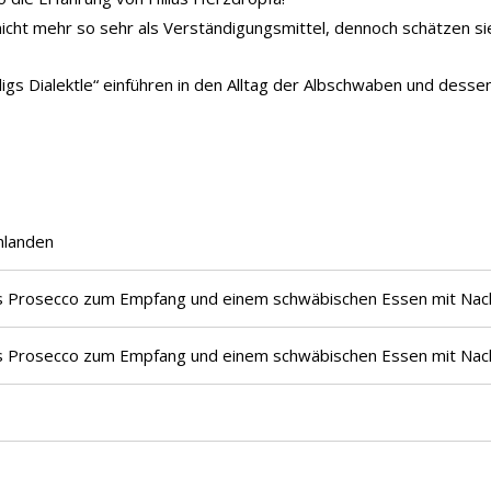
icht mehr so sehr als Verständigungsmittel, dennoch schätzen si
igs Dialektle“ einführen in den Alltag der Albschwaben und dessen
landen
as Prosecco zum Empfang und einem schwäbischen Essen mit Nachtis
as Prosecco zum Empfang und einem schwäbischen Essen mit Nachti