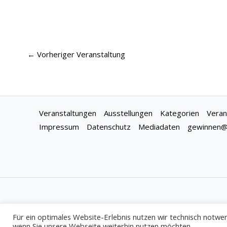
←
Vorheriger Veranstaltung
Veranstaltungen
Ausstellungen
Kategorien
Veran
Impressum
Datenschutz
Mediadaten
gewinnen@f
Für ein optimales Website-Erlebnis nutzen wir technisch notwen
wenn Sie unsere Webseite weiterhin nutzen möchten.