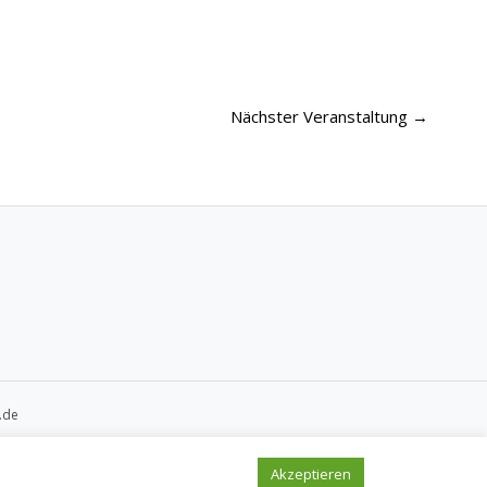
Nächster Veranstaltung
→
.de
Akzeptieren