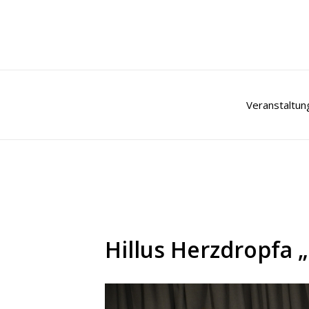
Zum
Inhalt
springen
Veranstaltun
Hillus Herzdropfa „