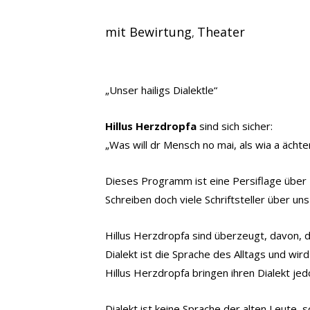
mit Bewirtung
Theater
,
„Unser hailigs Dialektle“
Hillus Herzdropfa
sind sich sicher:
„Was will dr Mensch no mai, als wia a ächt
Dieses Programm ist eine Persiflage über
Schreiben doch viele Schriftsteller über un
Hillus Herzdropfa sind überzeugt, davon, da
Dialekt ist die Sprache des Alltags und wi
Hillus Herzdropfa bringen ihren Dialekt je
Dialekt ist keine Sprache der alten Leute, 