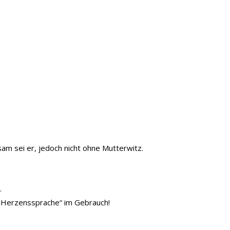
lsam sei er, jedoch nicht ohne Mutterwitz.
.
ls „Herzenssprache“ im Gebrauch!