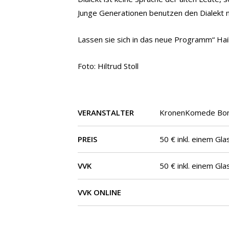
Junge Generationen benutzen den Dialekt n
Lassen sie sich in das neue Programm“ Hail
Foto: Hiltrud Stoll
VERANSTALTER
KronenKomede Bon
PREIS
50 € inkl. einem Gl
VVK
50 € inkl. einem Gl
VVK ONLINE