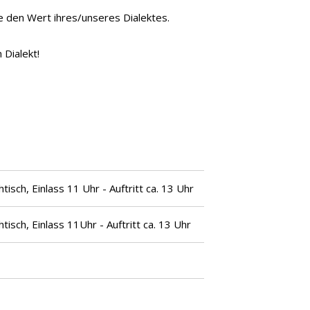
e den Wert ihres/unseres Dialektes.
 Dialekt!
ch, Einlass 11 Uhr - Auftritt ca. 13 Uhr
sch, Einlass 11Uhr - Auftritt ca. 13 Uhr