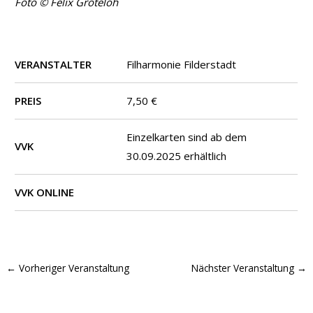
Foto © Felix Groteloh
VERANSTALTER
Filharmonie Filderstadt
PREIS
7,50 €
Einzelkarten sind ab dem
VVK
30.09.2025 erhältlich
VVK ONLINE
←
Vorheriger Veranstaltung
Nächster Veranstaltung
→