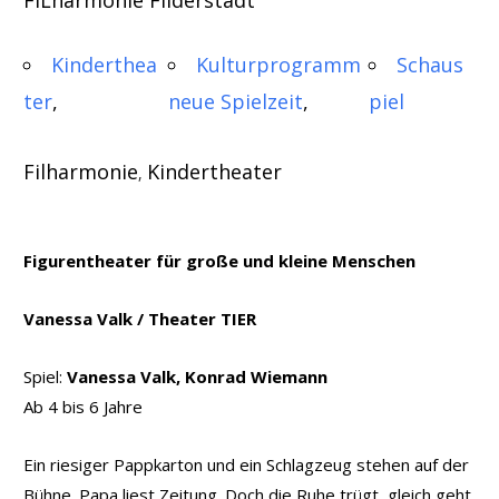
Kinderthea
Kulturprogramm
Schaus
ter
neue Spielzeit
piel
Filharmonie
Kindertheater
,
Figurentheater für große und kleine Menschen
Vanessa Valk / Theater TIER
Spiel:
Vanessa Valk, Konrad Wiemann
Ab 4 bis 6 Jahre
Ein riesiger Pappkarton und ein Schlagzeug stehen auf der
Bühne. Papa liest Zeitung. Doch die Ruhe trügt, gleich geht