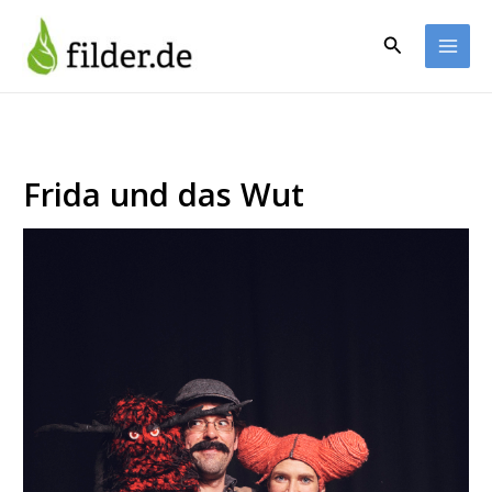
Zum
Inhalt
Suchen
springen
Frida und das Wut