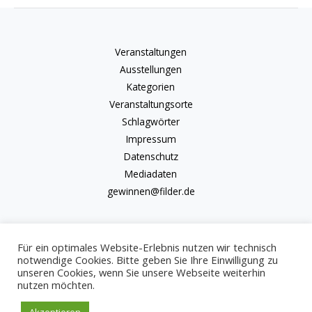
Veranstaltungen
Ausstellungen
Kategorien
Veranstaltungsorte
Schlagwörter
Impressum
Datenschutz
Mediadaten
gewinnen@filder.de
Für ein optimales Website-Erlebnis nutzen wir technisch
notwendige Cookies. Bitte geben Sie Ihre Einwilligung zu
unseren Cookies, wenn Sie unsere Webseite weiterhin
Copyright © 2026 kulturkalender-filder.de | Powered by kulturkalender-
nutzen möchten.
filder.de