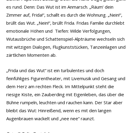
es rund. Denn: Das Wut ist im Anmarsch. „Räum‘ dein
Zimmer auf, Frida!“, schallt es durch die Wohnung. „Nein!“,
brüllt das Wut. „Nein!“, brüllt Frida. Fridas Familie durchlebt
emotionale Höhen und Tiefen: Wilde Verfolgungen,
Wutausbrüche und Schattenspiel-Alpträume wechseln sich
mit witzigen Dialogen, Flugkunststücken, Tanzeinlagen und
zärtlichen Momenten ab.
„Frida und das Wut“ ist ein turbulentes und doch
feinfühliges Figurentheater, mit Livemusik und Gesang und
dem Herz am rechten Fleck. Im Mittelpunkt steht die
riesige Kiste, ein Zauberding mit Eigenleben, das über die
Bühne rumpeln, leuchten und rauchen kann. Der Star aber
bleibt das Wut: Hinreißend, wenn es mit den langen
Augenbrauen wackelt und „nee nee“ raunzt.