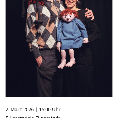
2. März 2026
| 15:00 Uhr
FILharmonie Filderstadt