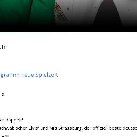
Uhr
ogramm neue Spielzeit
le
gar doppelt!
hwäbischer Elvis“ und Nils Strassburg, der offiziell beste deutsc
Roll.