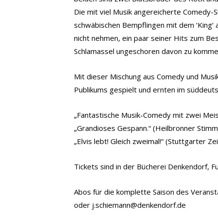
Die mit viel Musik angereicherte Comedy
schwäbischen Bempflingen mit dem ‘King‘ a
nicht nehmen, ein paar seiner Hits zum Be
Schlamassel ungeschoren davon zu komme
Mit dieser Mischung aus Comedy und Musik 
Publikums gespielt und ernten im süddeut
„Fantastische Musik-Comedy mit zwei Meist
„Grandioses Gespann.“ (Heilbronner Stimm
„Elvis lebt! Gleich zweimal!“ (Stuttgarter Ze
Tickets sind in der Bücherei Denkendorf, Fu
Abos für die komplette Saison des Veranst
oder j.schiemann@denkendorf.de