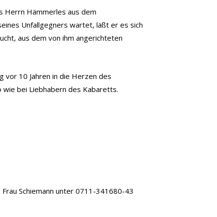
ens Herrn Hämmerles aus dem
ines Unfallgegners wartet, läßt er es sich
sucht, aus dem von ihm angerichteten
 vor 10 Jahren in die Herzen des
 wie bei Liebhabern des Kabaretts.
le, Frau Schiemann unter 0711-341680-43