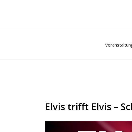
Zum
Inhalt
springen
Veranstaltun
Elvis trifft Elvis 