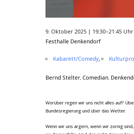
9. Oktober 2025
| 19:30–21:45 Uhr
Festhalle Denkendorf
Kabarett/Comedy
Kulturpr
Bernd Stelter
Comedian
Denkend
,
,
Worüber regen wir uns nicht alles auf? Üb
Bundesregierung und über das Wetter.
Wenn wir uns ärgern, wenn wir zornig sind,