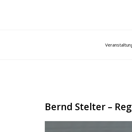
Zum
Inhalt
springen
Veranstaltun
Bernd Stelter – Reg‘