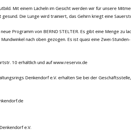
utbild. Mit einem Lächeln im Gesicht werden wir für unsere Mitm
t gesund. Die Lunge wird trainiert, das Gehirn kriegt eine Sauerst
st das neue Programm von BERND STELTER. Es gibt eine Menge zu la
ie Mundwinkel nach oben gezogen. Es ist quasi eine Zwei-Stunde
rtstr. 10 erhältlich und auf www.reservix.de
altungsrings Denkendorf e.V. erhalten Sie bei der Geschäftsstel
enkendorf.de
Denkendorf e.V.