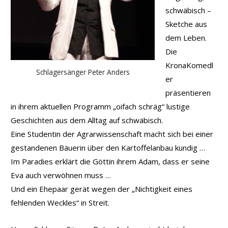
schwäbisch –
Sketche aus
dem Leben.
Die
KronaKomedl
Schlagersänger Peter Anders
er
präsentieren
in ihrem aktuellen Programm „oifach schräg“ lustige
Geschichten aus dem Alltag auf schwäbisch.
Eine Studentin der Agrarwissenschaft macht sich bei einer
gestandenen Bäuerin über den Kartoffelanbau kundig …
Im Paradies erklärt die Göttin ihrem Adam, dass er seine
Eva auch verwöhnen muss …
Und ein Ehepaar gerät wegen der „Nichtigkeit eines
fehlenden Weckles“ in Streit.