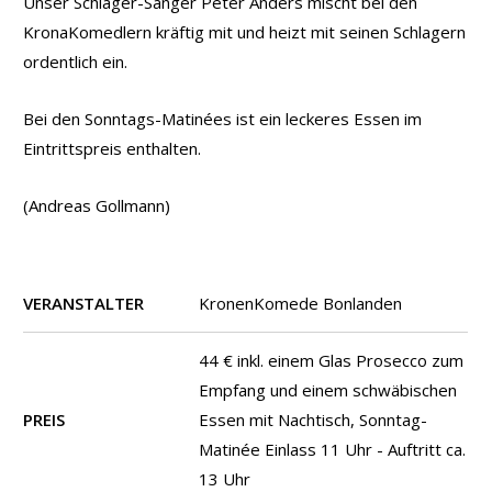
Unser Schlager-Sänger Peter Anders mischt bei den
KronaKomedlern kräftig mit und heizt mit seinen Schlagern
ordentlich ein.
Bei den Sonntags-Matinées ist ein leckeres Essen im
Eintrittspreis enthalten.
(Andreas Gollmann)
VERANSTALTER
KronenKomede Bonlanden
44 € inkl. einem Glas Prosecco zum
Empfang und einem schwäbischen
PREIS
Essen mit Nachtisch, Sonntag-
Matinée Einlass 11 Uhr - Auftritt ca.
13 Uhr