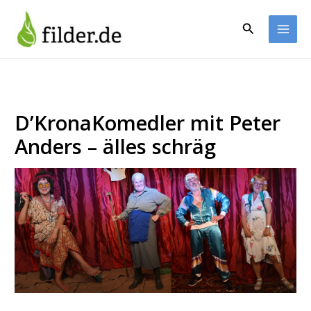
Zum
Inhalt
Suchen
springen
D’KronaKomedler mit Peter
Anders – älles schräg