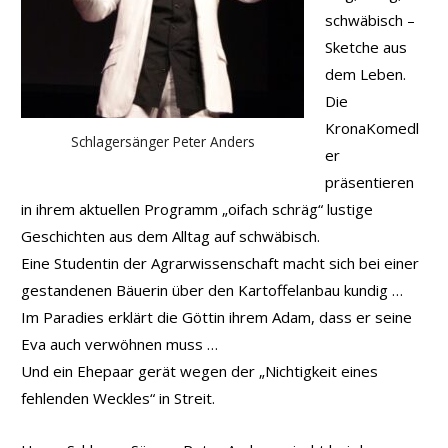
schwäbisch –
Sketche aus
dem Leben.
Die
KronaKomedl
Schlagersänger Peter Anders
er
präsentieren
in ihrem aktuellen Programm „oifach schräg“ lustige
Geschichten aus dem Alltag auf schwäbisch.
Eine Studentin der Agrarwissenschaft macht sich bei einer
gestandenen Bäuerin über den Kartoffelanbau kundig …
Im Paradies erklärt die Göttin ihrem Adam, dass er seine
Eva auch verwöhnen muss …
Und ein Ehepaar gerät wegen der „Nichtigkeit eines
fehlenden Weckles“ in Streit.