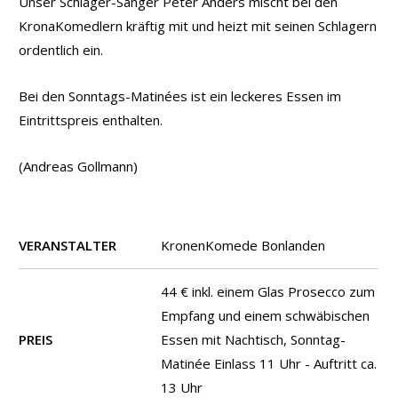
Unser Schlager-Sänger Peter Anders mischt bei den
KronaKomedlern kräftig mit und heizt mit seinen Schlagern
ordentlich ein.
Bei den Sonntags-Matinées ist ein leckeres Essen im
Eintrittspreis enthalten.
(Andreas Gollmann)
VERANSTALTER
KronenKomede Bonlanden
44 € inkl. einem Glas Prosecco zum
Empfang und einem schwäbischen
PREIS
Essen mit Nachtisch, Sonntag-
Matinée Einlass 11 Uhr - Auftritt ca.
13 Uhr