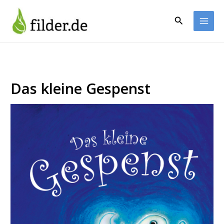
Zum
Inhalt
Suchen
springen
Das kleine Gespenst