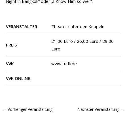
Night in Bangkok“ oder „I Know Him so well“.
VERANSTALTER
Theater unter den Kuppeln
21,00 Euro / 26,00 Euro / 29,00
PREIS
Euro
VVK
www.tudk.de
VVK ONLINE
←
Vorheriger Veranstaltung
Nächster Veranstaltung
→