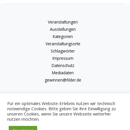
Veranstaltungen
Ausstellungen
Kategorien
Veranstaltungsorte
Schlagwörter
Impressum
Datenschutz
Mediadaten
gewinnen@filder.de
Für ein optimales Website-Erlebnis nutzen wir technisch
notwendige Cookies. Bitte geben Sie Ihre Einwilligung zu
unseren Cookies, wenn Sie unsere Webseite weiterhin
Copyright © 2026 kulturkalender-filder.de | Powered by kulturkalender-
nutzen möchten.
filder.de