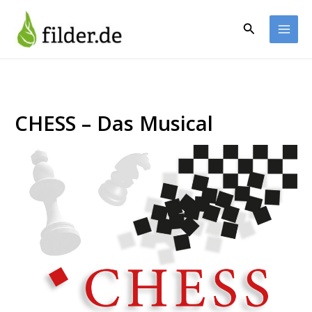
Zum
Inhalt
Suchen
springen
CHESS – Das Musical