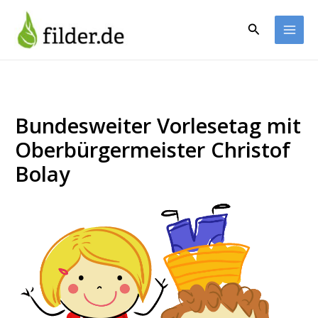
Zum
Inhalt
Suchen
springen
Bundesweiter Vorlesetag mit
Oberbürgermeister Christof
Bolay