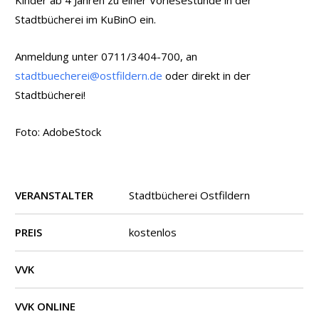
Kinder ab 4 Jahren zu einer Vorlesestunde in der
Stadtbücherei im KuBinO ein.
Anmeldung unter 0711/3404-700, an
stadtbuecherei@ostfildern.de
oder direkt in der
Stadtbücherei!
Foto: AdobeStock
VERANSTALTER
Stadtbücherei Ostfildern
PREIS
kostenlos
VVK
VVK ONLINE