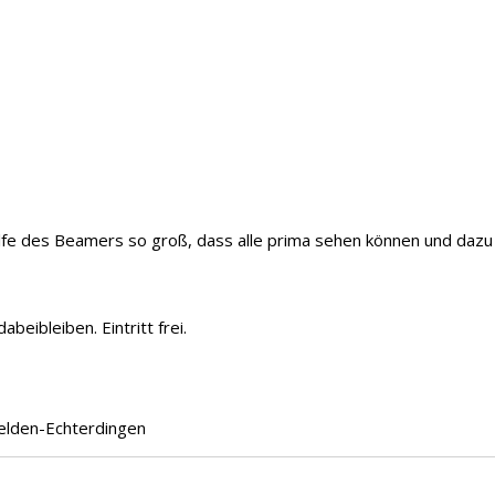
ilfe des Beamers so groß, dass alle prima sehen können und dazu
eibleiben. Eintritt frei.
felden-Echterdingen