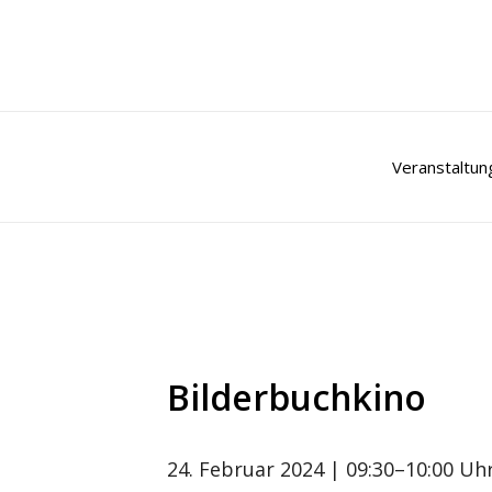
Zum
Inhalt
springen
Veranstaltun
Bilderbuchkino
24. Februar 2024
| 09:30–10:00 Uh