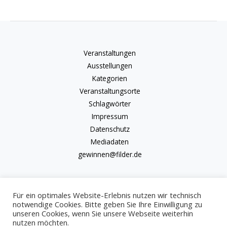
Veranstaltungen
Ausstellungen
Kategorien
Veranstaltungsorte
Schlagwörter
Impressum
Datenschutz
Mediadaten
gewinnen@filder.de
Für ein optimales Website-Erlebnis nutzen wir technisch
notwendige Cookies. Bitte geben Sie Ihre Einwilligung zu
unseren Cookies, wenn Sie unsere Webseite weiterhin
Copyright © 2026 kulturkalender-filder.de | Powered by kulturkalender-
nutzen möchten.