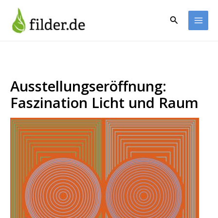
Zum
Inhalt
Suchen
springen
Ausstellungseröffnung:
Faszination Licht und Raum