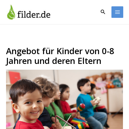
Zum
Inhalt
Suchen
springen
Angebot für Kinder von 0-8
Jahren und deren Eltern