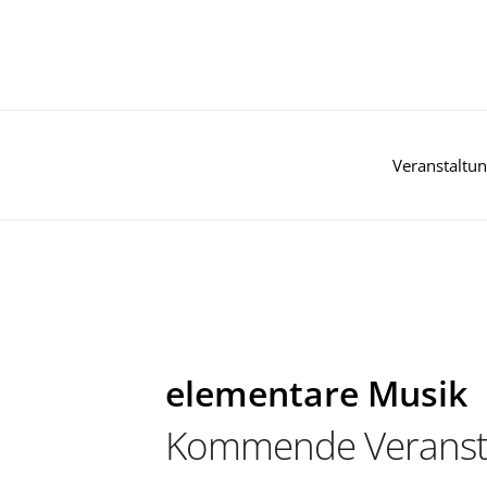
Zum
Inhalt
springen
Veranstaltu
elementare Musik
Kommende Veranst