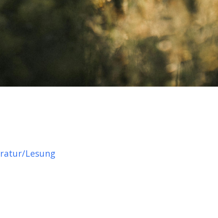
eratur/Lesung