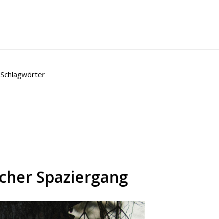
Schlagwörter
ischer Spaziergang