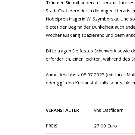
Träumen Sie mit anderen Literatur-Interess
Stadt Ostfildern durch die Augen literaris
Nobelpreisträgerin W. Szymborska. Und so
bietet der Beginn der Dunkelheit auch an
Wochenausklang spazierend und beim ansch
Bitte tragen Sie festes Schuhwerk sowie 
erforderlich, einen leichten, während des 
Anmeldeschluss: 08.07.2025 (mit Ihrer Mai
oder ggf. den Kursausfall, falls sehr schle
VERANSTALTER
vhs Ostfildern
PREIS
27,00 Euro