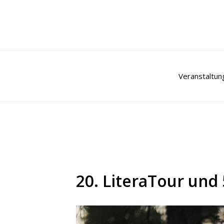
Zum
Inhalt
springen
Veranstaltun
20. LiteraTour und 