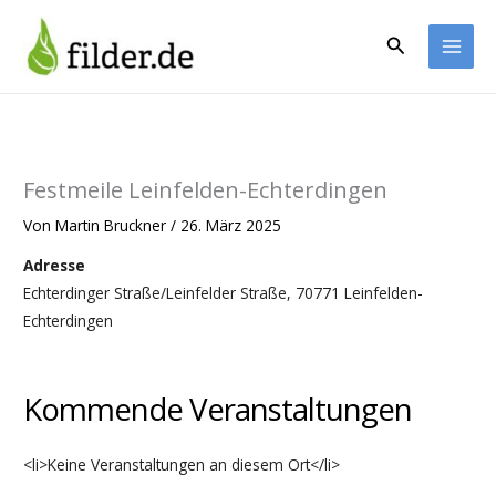
Zum
Inhalt
Suchen
springen
Festmeile Leinfelden-Echterdingen
Von
Martin Bruckner
/
26. März 2025
Adresse
Echterdinger Straße/Leinfelder Straße, 70771 Leinfelden-
Echterdingen
Kommende Veranstaltungen
<li>Keine Veranstaltungen an diesem Ort</li>