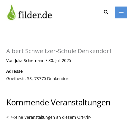
Zum
Inhalt
Suchen
springen
Albert Schweitzer-Schule Denkendorf
Von
Julia Schiemann
/
30. Juli 2025
Adresse
Goethestr. 58, 73770 Denkendorf
Kommende Veranstaltungen
<li>Keine Veranstaltungen an diesem Ort</li>