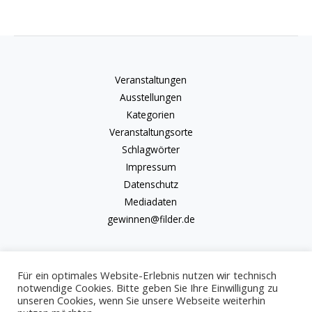
Veranstaltungen
Ausstellungen
Kategorien
Veranstaltungsorte
Schlagwörter
Impressum
Datenschutz
Mediadaten
gewinnen@filder.de
Für ein optimales Website-Erlebnis nutzen wir technisch
notwendige Cookies. Bitte geben Sie Ihre Einwilligung zu
unseren Cookies, wenn Sie unsere Webseite weiterhin
Copyright © 2026 kulturkalender-filder.de | Powered by kulturkalender-