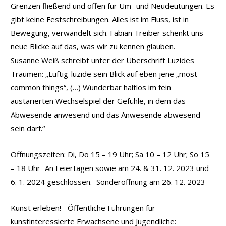
Grenzen fließend und offen für Um- und Neudeutungen. Es
gibt keine Festschreibungen. Alles ist im Fluss, ist in
Bewegung, verwandelt sich. Fabian Treiber schenkt uns
neue Blicke auf das, was wir zu kennen glauben.
Susanne Weiß schreibt unter der Überschrift Luzides
Träumen: „Luftig-luzide sein Blick auf eben jene „most
common things“, (…) Wunderbar haltlos im fein
austarierten Wechselspiel der Gefühle, in dem das
Abwesende anwesend und das Anwesende abwesend
sein darf.“
Öffnungszeiten: Di, Do 15 – 19 Uhr; Sa 10 – 12 Uhr; So 15
– 18 Uhr An Feiertagen sowie am 24. & 31. 12. 2023 und
6. 1. 2024 geschlossen. Sonderöffnung am 26. 12. 2023
Kunst erleben! Öffentliche Führungen für
kunstinteressierte Erwachsene und Jugendliche: