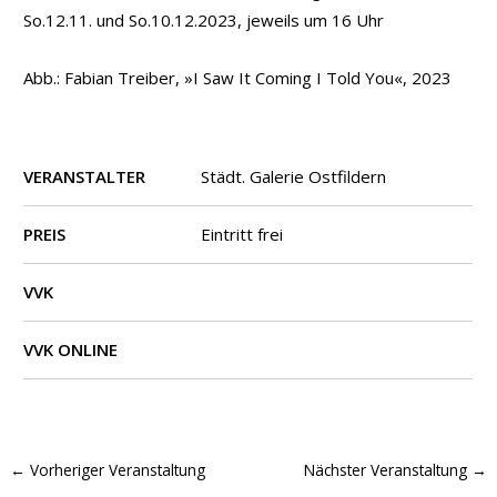
So.12.11. und So.10.12.2023, jeweils um 16 Uhr
Abb.: Fabian Treiber, »I Saw It Coming I Told You«, 2023
VERANSTALTER
Städt. Galerie Ostfildern
PREIS
Eintritt frei
VVK
VVK ONLINE
←
Vorheriger Veranstaltung
Nächster Veranstaltung
→