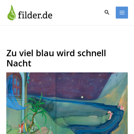
Zum
Inhalt
Suchen
springen
Zu viel blau wird schnell
Nacht