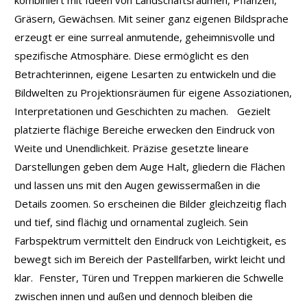
kombiniert mit Ideen von Landschaftsräumen, Pflanzen,
Gräsern, Gewächsen. Mit seiner ganz eigenen Bildsprache
erzeugt er eine surreal anmutende, geheimnisvolle und
spezifische Atmosphäre. Diese ermöglicht es den
Betrachterinnen, eigene Lesarten zu entwickeln und die
Bildwelten zu Projektionsräumen für eigene Assoziationen,
Interpretationen und Geschichten zu machen. Gezielt
platzierte flächige Bereiche erwecken den Eindruck von
Weite und Unendlichkeit. Präzise gesetzte lineare
Darstellungen geben dem Auge Halt, gliedern die Flächen
und lassen uns mit den Augen gewissermaßen in die
Details zoomen. So erscheinen die Bilder gleichzeitig flach
und tief, sind flächig und ornamental zugleich. Sein
Farbspektrum vermittelt den Eindruck von Leichtigkeit, es
bewegt sich im Bereich der Pastellfarben, wirkt leicht und
klar. Fenster, Türen und Treppen markieren die Schwelle
zwischen innen und außen und dennoch bleiben die